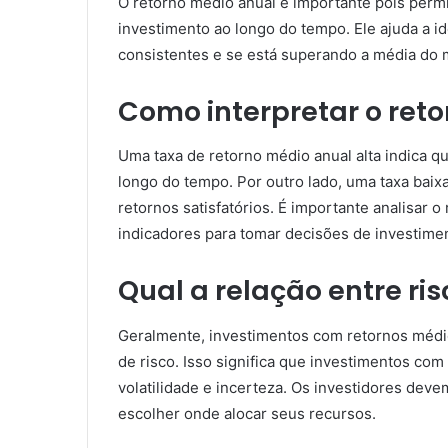
O retorno médio anual é importante pois permi
investimento ao longo do tempo. Ele ajuda a i
consistentes e se está superando a média do 
Como interpretar o ret
Uma taxa de retorno médio anual alta indica 
longo do tempo. Por outro lado, uma taxa baix
retornos satisfatórios. É importante analisar
indicadores para tomar decisões de investime
Qual a relação entre ri
Geralmente, investimentos com retornos médio
de risco. Isso significa que investimentos c
volatilidade e incerteza. Os investidores devem
escolher onde alocar seus recursos.