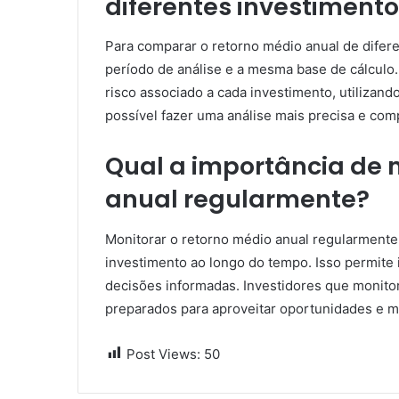
diferentes investiment
Para comparar o retorno médio anual de difer
período de análise e a mesma base de cálculo.
risco associado a cada investimento, utilizan
possível fazer uma análise mais precisa e comp
Qual a importância de 
anual regularmente?
Monitorar o retorno médio anual regularment
investimento ao longo do tempo. Isso permite i
decisões informadas. Investidores que monito
preparados para aproveitar oportunidades e mi
Post Views:
50