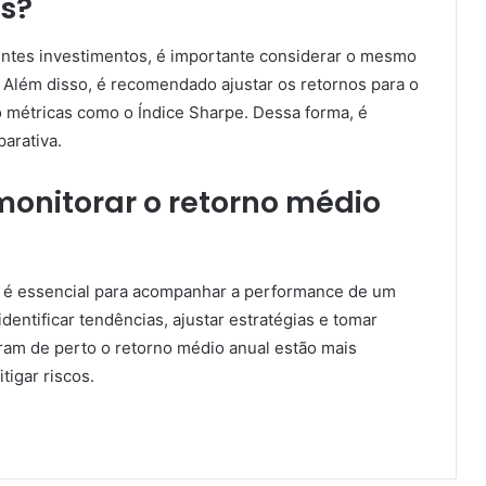
os?
entes investimentos, é importante considerar o mesmo
 Além disso, é recomendado ajustar os retornos para o
do métricas como o Índice Sharpe. Dessa forma, é
arativa.
monitorar o retorno médio
e é essencial para acompanhar a performance de um
dentificar tendências, ajustar estratégias e tomar
ram de perto o retorno médio anual estão mais
tigar riscos.