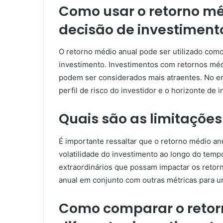
Como usar o retorno m
decisão de investiment
O retorno médio anual pode ser utilizado como 
investimento. Investimentos com retornos mé
podem ser considerados mais atraentes. No en
perfil de risco do investidor e o horizonte de 
Quais são as limitaçõe
É importante ressaltar que o retorno médio an
volatilidade do investimento ao longo do temp
extraordinários que possam impactar os retorn
anual em conjunto com outras métricas para u
Como comparar o retor