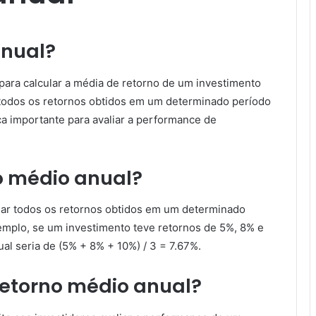
anual?
para calcular a média de retorno de um investimento
 todos os retornos obtidos em um determinado período
a importante para avaliar a performance de
o médio anual?
omar todos os retornos obtidos em um determinado
emplo, se um investimento teve retornos de 5%, 8% e
al seria de (5% + 8% + 10%) / 3 = 7.67%.
retorno médio anual?