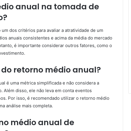
édio anual na tomada de
o?
um dos critérios para avaliar a atratividade de um
dios anuais consistentes e acima da média do mercado
tanto, é importante considerar outros fatores, como o
investimento.
s do retorno médio anual?
ual é uma métrica simplificada e não considera a
o. Além disso, ele não leva em conta eventos
os. Por isso, é recomendado utilizar o retorno médio
ma análise mais completa.
no médio anual de