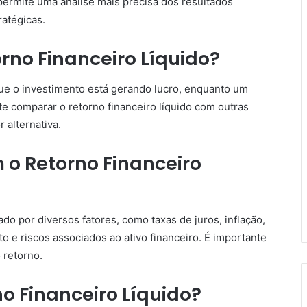
 permite uma análise mais precisa dos resultados
ratégicas.
rno Financeiro Líquido?
 que o investimento está gerando lucro, enquanto um
nte comparar o retorno financeiro líquido com outras
 alternativa.
 o Retorno Financeiro
ado por diversos fatores, como taxas de juros, inflação,
o e riscos associados ao ativo financeiro. É importante
 retorno.
o Financeiro Líquido?