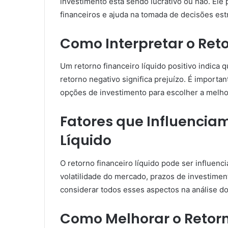
investimento está sendo lucrativo ou não. Ele
financeiros e ajuda na tomada de decisões est
Como Interpretar o Reto
Um retorno financeiro líquido positivo indica
retorno negativo significa prejuízo. É importa
opções de investimento para escolher a melhor
Fatores que Influenciam
Líquido
O retorno financeiro líquido pode ser influenci
volatilidade do mercado, prazos de investiment
considerar todos esses aspectos na análise do
Como Melhorar o Retorn