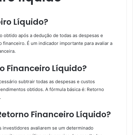
iro Líquido?
cro obtido após a dedução de todas as despesas e
 financeiro. É um indicador importante para avaliar a
anceira.
o Financeiro Líquido?
ecessário subtrair todas as despesas e custos
 rendimentos obtidos. A fórmula básica é: Retorno
.
etorno Financeiro Líquido?
 os investidores avaliarem se um determinado