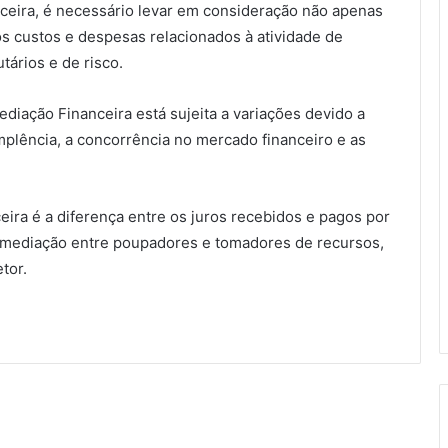
nceira, é necessário levar em consideração não apenas
s custos e despesas relacionados à atividade de
tários e de risco.
ediação Financeira está sujeita a variações devido a
implência, a concorrência no mercado financeiro e as
ira é a diferença entre os juros recebidos e pagos por
termediação entre poupadores e tomadores de recursos,
tor.