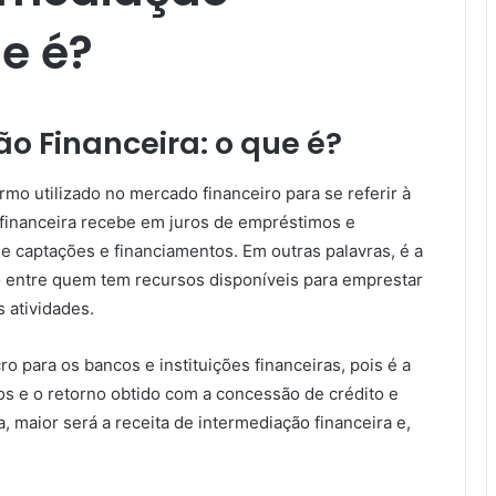
ue é?
o Financeira: o que é?
mo utilizado no mercado financeiro para se referir à
 financeira recebe em juros de empréstimos e
de captações e financiamentos. Em outras palavras, é a
ão entre quem tem recursos disponíveis para emprestar
 atividades.
ro para os bancos e instituições financeiras, pois é a
os e o retorno obtido com a concessão de crédito e
, maior será a receita de intermediação financeira e,