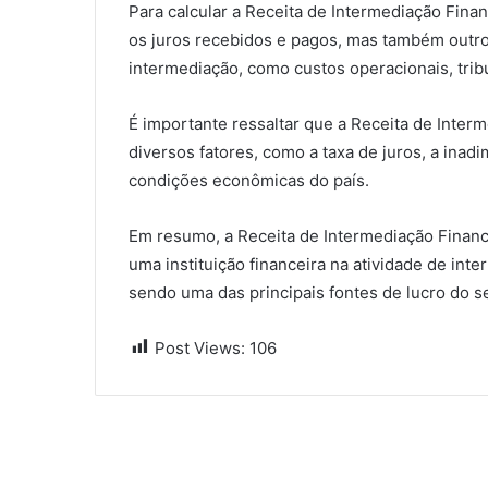
Para calcular a Receita de Intermediação Fina
os juros recebidos e pagos, mas também outro
intermediação, como custos operacionais, tribu
É importante ressaltar que a Receita de Interm
diversos fatores, como a taxa de juros, a inad
condições econômicas do país.
Em resumo, a Receita de Intermediação Finance
uma instituição financeira na atividade de in
sendo uma das principais fontes de lucro do se
Post Views:
106