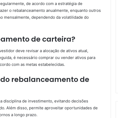
regularmente, de acordo com a estratégia de
 fazer o rebalanceamento anualmente, enquanto outros
mo mensalmente, dependendo da volatilidade do
eamento de carteira?
estidor deve revisar a alocação de ativos atual,
guida, é necessário comprar ou vender ativos para
 acordo com as metas estabelecidas.
s do rebalanceamento de
a disciplina de investimento, evitando decisões
do. Além disso, permite aproveitar oportunidades de
ornos a longo prazo.