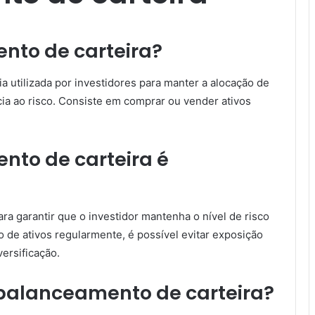
nto de carteira?
a utilizada por investidores para manter a alocação de
cia ao risco. Consiste em comprar ou vender ativos
nto de carteira é
ra garantir que o investidor mantenha o nível de risco
o de ativos regularmente, é possível evitar exposição
ersificação.
balanceamento de carteira?