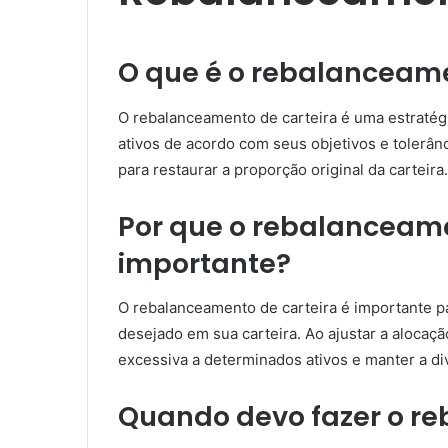
O que é o rebalanceame
O rebalanceamento de carteira é uma estratégi
ativos de acordo com seus objetivos e tolerân
para restaurar a proporção original da carteira.
Por que o rebalanceame
importante?
O rebalanceamento de carteira é importante pa
desejado em sua carteira. Ao ajustar a alocaçã
excessiva a determinados ativos e manter a div
Quando devo fazer o re