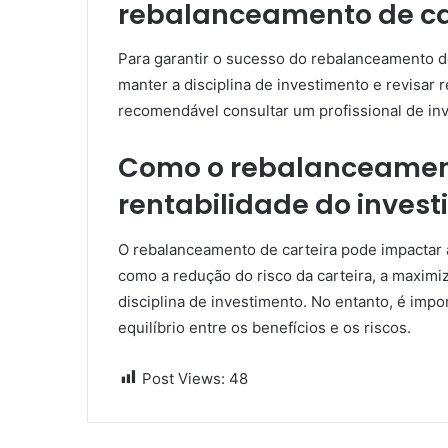
rebalanceamento de ca
Para garantir o sucesso do rebalanceamento de
manter a disciplina de investimento e revisar 
recomendável consultar um profissional de inv
Como o rebalanceament
rentabilidade do invest
O rebalanceamento de carteira pode impactar a
como a redução do risco da carteira, a maxim
disciplina de investimento. No entanto, é imp
equilíbrio entre os benefícios e os riscos.
Post Views:
48