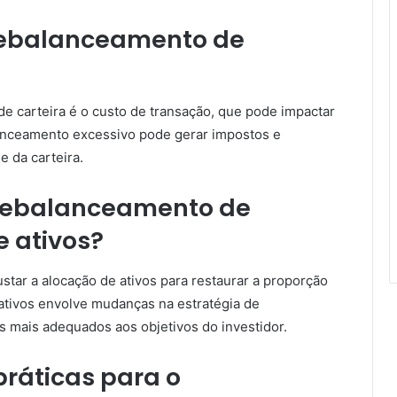
 rebalanceamento de
e carteira é o custo de transação, que pode impactar
alanceamento excessivo pode gerar impostos e
e da carteira.
 rebalanceamento de
e ativos?
star a alocação de ativos para restaurar a proporção
 ativos envolve mudanças na estratégia de
os mais adequados aos objetivos do investidor.
práticas para o