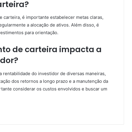
rteira?
 carteira, é importante estabelecer metas claras,
regularmente a alocação de ativos. Além disso, é
estimentos para orientação.
o de carteira impacta a
idor?
 rentabilidade do investidor de diversas maneiras,
ização dos retornos a longo prazo e a manutenção da
ortante considerar os custos envolvidos e buscar um