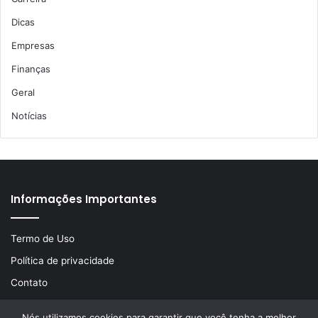
Dicas
Empresas
Finanças
Geral
Notícias
Informações Importantes
Termo de Uso
Política de privacidade
Contato
Nós utilizamos cookies para garantir que você tenha a melhor