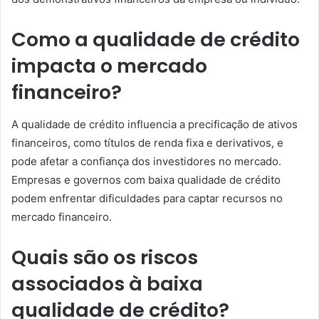
Como a qualidade de crédito
impacta o mercado
financeiro?
A qualidade de crédito influencia a precificação de ativos
financeiros, como títulos de renda fixa e derivativos, e
pode afetar a confiança dos investidores no mercado.
Empresas e governos com baixa qualidade de crédito
podem enfrentar dificuldades para captar recursos no
mercado financeiro.
Quais são os riscos
associados à baixa
qualidade de crédito?