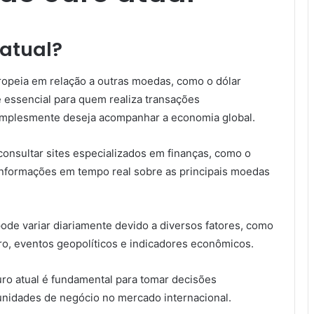
 atual?
ropeia em relação a outras moedas, como o dólar
 essencial para quem realiza transações
 simplesmente deseja acompanhar a economia global.
 consultar sites especializados em finanças, como o
 informações em tempo real sobre as principais moedas
pode variar diariamente devido a diversos fatores, como
ro, eventos geopolíticos e indicadores econômicos.
uro atual é fundamental para tomar decisões
tunidades de negócio no mercado internacional.