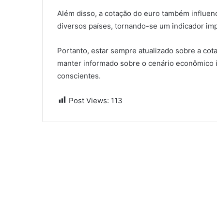
Além disso, a cotação do euro também influenci
diversos países, tornando-se um indicador imp
Portanto, estar sempre atualizado sobre a cot
manter informado sobre o cenário econômico i
conscientes.
Post Views:
113