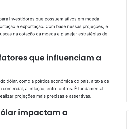
 para investidores que possuem ativos em moeda
ortação e exportação. Com base nessas projeções, é
ruscas na cotação da moeda e planejar estratégias de
 fatores que influenciam a
do dólar, como a política econômica do país, a taxa de
ça comercial, a inflação, entre outros. É fundamental
alizar projeções mais precisas e assertivas.
dólar impactam a