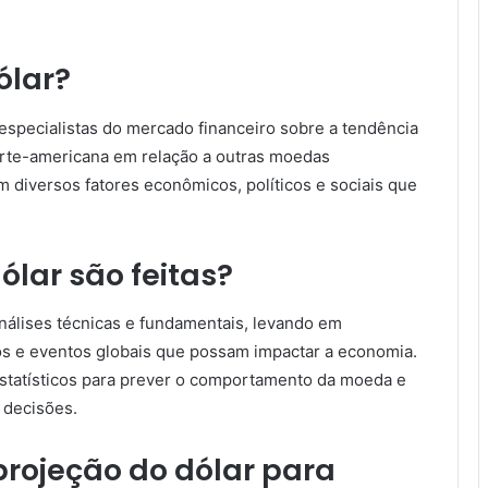
ólar?
 especialistas do mercado financeiro sobre a tendência
orte-americana em relação a outras moedas
 diversos fatores econômicos, políticos e sociais que
lar são feitas?
análises técnicas e fundamentais, levando em
os e eventos globais que possam impactar a economia.
estatísticos para prever o comportamento da moeda e
 decisões.
projeção do dólar para