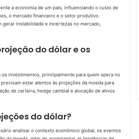
ente a economia de um país, influenciando o custo de
es, o mercado financeiro e o setor produtivo.
gerar instabilidade e incertezas no mercado,
projeção do dólar e os
m os investimentos, principalmente para quem opera no
s precisam estar atentos às projeções da moeda para
ação de carteira, hedge cambial e alocação de ativos
ojeções do dólar?
ssário analisar o contexto econômico global, os eventos
ação da moeda, além de acompanhar as tendências de