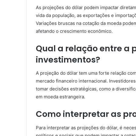
As projeções do dólar podem impactar diretam
vida da população, as exportações e importaçõ
Variações bruscas na cotação da moeda podem 
afetando o crescimento econômico.
Qual a relação entre a 
investimentos?
A projeção do dólar tem uma forte relação co
mercado financeiro internacional. Investidore
tomar decisões estratégicas, como a diversific
em moeda estrangeira.
Como interpretar as pr
Para interpretar as projeções do dólar, é nece
políticos e sociais que podem impactar a cot