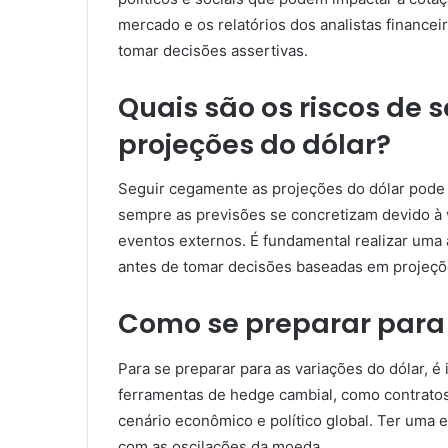
mercado e os relatórios dos analistas financeir
tomar decisões assertivas.
Quais são os riscos de
projeções do dólar?
Seguir cegamente as projeções do dólar pode 
sempre as previsões se concretizam devido à v
eventos externos. É fundamental realizar uma a
antes de tomar decisões baseadas em projeçõ
Como se preparar para 
Para se preparar para as variações do dólar, é 
ferramentas de hedge cambial, como contratos
cenário econômico e político global. Ter uma es
com as oscilações da moeda.