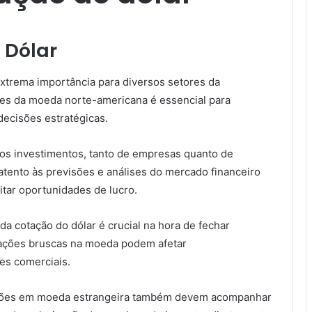
 Dólar
extrema importância para diversos setores da
es da moeda norte-americana é essencial para
decisões estratégicas.
os investimentos, tanto de empresas quanto de
 atento às previsões e análises do mercado financeiro
itar oportunidades de lucro.
a cotação do dólar é crucial na hora de fechar
riações bruscas na moeda podem afetar
ões comerciais.
ações em moeda estrangeira também devem acompanhar