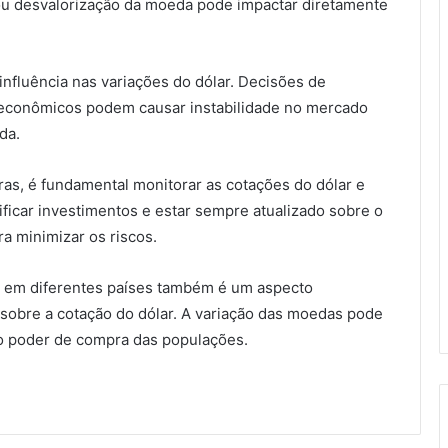
 ou desvalorização da moeda pode impactar diretamente
influência nas variações do dólar. Decisões de
s econômicos podem causar instabilidade no mercado
da.
ras, é fundamental monitorar as cotações do dólar e
ificar investimentos e estar sempre atualizado sobre o
a minimizar os riscos.
ão em diferentes países também é um aspecto
 sobre a cotação do dólar. A variação das moedas pode
 o poder de compra das populações.