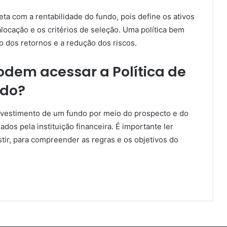
eta com a rentabilidade do fundo, pois define os ativos
alocação e os critérios de seleção. Uma política bem
o dos retornos e a redução dos riscos.
odem acessar a Política de
ndo?
Investimento de um fundo por meio do prospecto e do
os pela instituição financeira. É importante ler
ir, para compreender as regras e os objetivos do