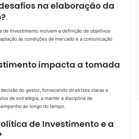
 desafios na elaboração da
o?
ca de Investimento incluem a definição de objetivos
a adaptação às condições de mercado e a comunicação
estimento impacta a tomada
 decisão do gestor, fornecendo diretrizes claras e
vios de estratégia, a manter a disciplina de
desempenho ao longo do tempo.
olítica de Investimento e a
?