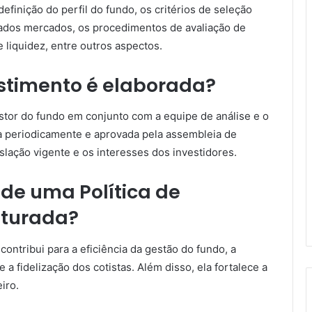
definição do perfil do fundo, os critérios de seleção
inados mercados, os procedimentos de avaliação de
e liquidez, entre outros aspectos.
estimento é elaborada?
estor do fundo em conjunto com a equipe de análise e o
da periodicamente e aprovada pela assembleia de
slação vigente e os interesses dos investidores.
 de uma Política de
uturada?
ontribui para a eficiência da gestão do fundo, a
a fidelização dos cotistas. Além disso, ela fortalece a
iro.