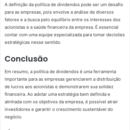
A definição da política de dividendos pode ser um desafio
para as empresas, pois envolve a análise de diversos
fatores e a busca pelo equilíbrio entre os interesses dos
acionistas e a saúde financeira da empresa. É essencial
contar com uma equipe especializada para tomar decisões
estratégicas nesse sentido.
Conclusão
Em resumo, a política de dividendos é uma ferramenta
importante para as empresas gerenciarem a distribuição
de lucros aos acionistas e demonstrarem sua solidez
financeira. Ao adotar uma estratégia bem definida e
alinhada com os objetivos da empresa, é possível atrair
investidores e garantir o crescimento sustentável do
negócio.