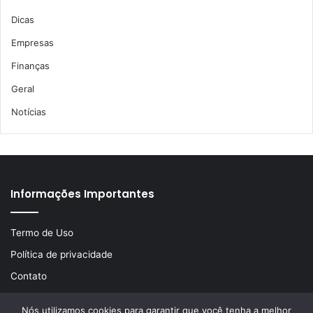
Dicas
Empresas
Finanças
Geral
Notícias
Informações Importantes
Termo de Uso
Política de privacidade
Contato
Nós utilizamos cookies para garantir que você tenha a melhor