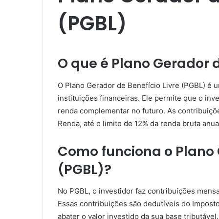
(PGBL)
O que é Plano Gerador d
O Plano Gerador de Benefício Livre (PGBL) é u
instituições financeiras. Ele permite que o in
renda complementar no futuro. As contribuiçõe
Renda, até o limite de 12% da renda bruta anua
Como funciona o Plano G
(PGBL)?
No PGBL, o investidor faz contribuições mens
Essas contribuições são dedutíveis do Imposto
abater o valor investido da sua base tributáve