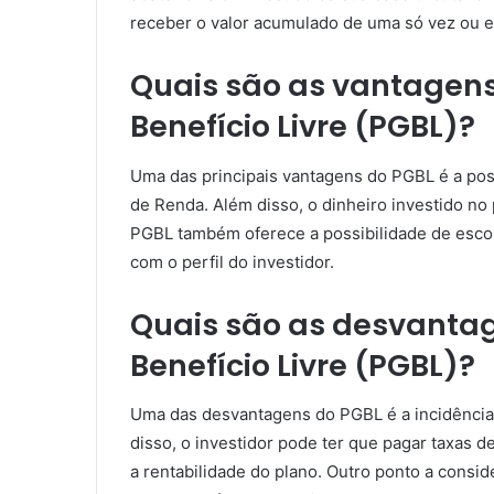
receber o valor acumulado de uma só vez ou 
Quais são as vantagens
Benefício Livre (PGBL)?
Uma das principais vantagens do PGBL é a pos
de Renda. Além disso, o dinheiro investido no
PGBL também oferece a possibilidade de escol
com o perfil do investidor.
Quais são as desvanta
Benefício Livre (PGBL)?
Uma das desvantagens do PGBL é a incidência
disso, o investidor pode ter que pagar taxas 
a rentabilidade do plano. Outro ponto a consid