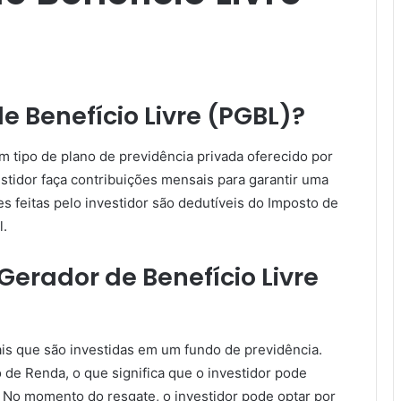
e Benefício Livre (PGBL)?
m tipo de plano de previdência privada oferecido por
vestidor faça contribuições mensais para garantir uma
s feitas pelo investidor são dedutíveis do Imposto de
l.
erador de Benefício Livre
ais que são investidas em um fundo de previdência.
 de Renda, o que significa que o investidor pode
l. No momento do resgate, o investidor pode optar por