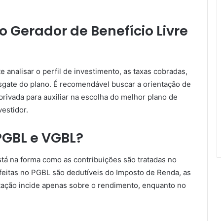
 Gerador de Benefício Livre
analisar o perfil de investimento, as taxas cobradas,
sgate do plano. É recomendável buscar a orientação de
privada para auxiliar na escolha do melhor plano de
estidor.
PGBL e VGBL?
stá na forma como as contribuições são tratadas no
feitas no PGBL são dedutíveis do Imposto de Renda, as
utação incide apenas sobre o rendimento, enquanto no