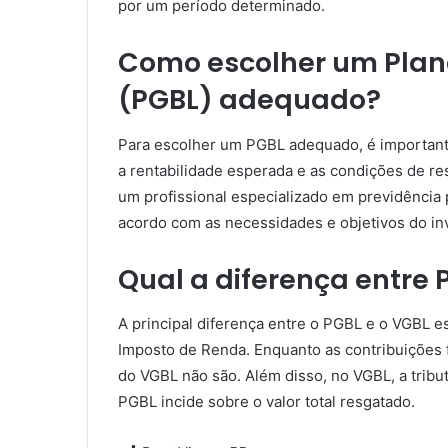
por um período determinado.
Como escolher um Plano
(PGBL) adequado?
Para escolher um PGBL adequado, é importante 
a rentabilidade esperada e as condições de re
um profissional especializado em previdência 
acordo com as necessidades e objetivos do inv
Qual a diferença entre 
A principal diferença entre o PGBL e o VGBL e
Imposto de Renda. Enquanto as contribuições 
do VGBL não são. Além disso, no VGBL, a trib
PGBL incide sobre o valor total resgatado.