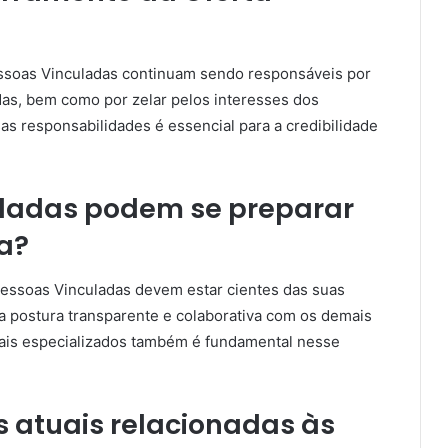
essoas Vinculadas continuam sendo responsáveis por
das, bem como por zelar pelos interesses dos
as responsabilidades é essencial para a credibilidade
ladas podem se preparar
a?
 Pessoas Vinculadas devem estar cientes das suas
a postura transparente e colaborativa com os demais
nais especializados também é fundamental nesse
s atuais relacionadas às