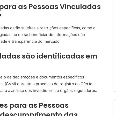
s para as Pessoas Vinculadas
?
adas estão sujeitas a restrições específicas, como a
giadas ou de se beneficiar de informações não
dade e transparência do mercado.
ladas são identificadas em
meio de declarações e documentos específicos
os (CVM) durante o processo de registro da Oferta
ara a análise dos investidores e órgãos reguladores.
es para as Pessoas
e descumprimento das