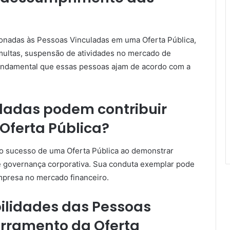
onadas às Pessoas Vinculadas em uma Oferta Pública,
multas, suspensão de atividades no mercado de
fundamental que essas pessoas ajam de acordo com a
ladas podem contribuir
Oferta Pública?
 o sucesso de uma Oferta Pública ao demonstrar
e governança corporativa. Sua conduta exemplar pode
empresa no mercado financeiro.
ilidades das Pessoas
erramento da Oferta