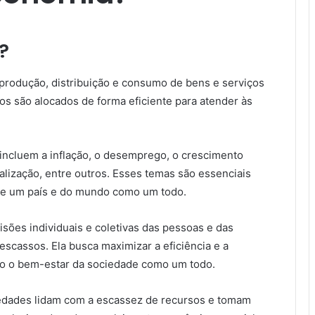
?
 produção, distribuição e consumo de bens e serviços
s são alocados de forma eficiente para atender às
incluem a inflação, o desemprego, o crescimento
balização, entre outros. Esses temas são essenciais
de um país e do mundo como um todo.
sões individuais e coletivas das pessoas e das
scassos. Ela busca maximizar a eficiência e a
do o bem-estar da sociedade como um todo.
edades lidam com a escassez de recursos e tomam