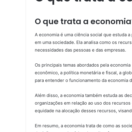
O que trata a economia
A economia é uma ciência social que estuda a
em uma sociedade. Ela analisa como os recurso
necessidades das pessoas e das empresas.
Os principais temas abordados pela economia 
econômico, a política monetária e fiscal, a glo
para entender o funcionamento da economia 
Além disso, a economia também estuda as deci
organizações em relação ao uso dos recursos e
equidade na alocação desses recursos, visan
Em resumo, a economia trata de como as soci