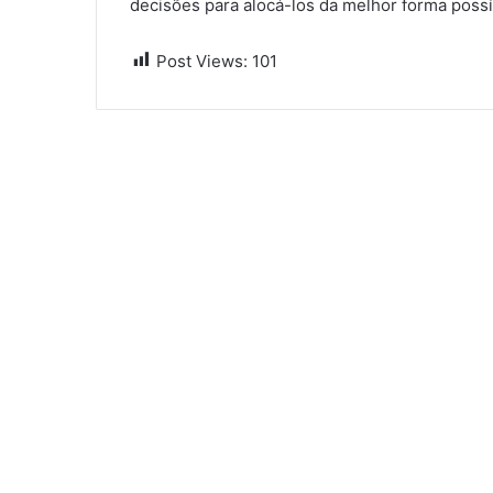
decisões para alocá-los da melhor forma poss
Post Views:
101