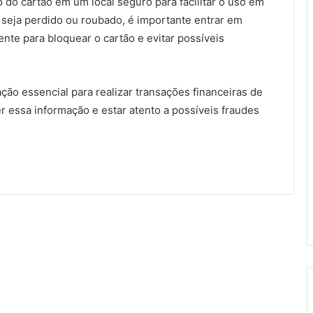
do cartão em um local seguro para facilitar o uso em
 seja perdido ou roubado, é importante entrar em
ente para bloquear o cartão e evitar possíveis
ão essencial para realizar transações financeiras de
r essa informação e estar atento a possíveis fraudes