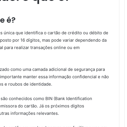
e é?
 única que identifica o cartão de crédito ou débito de
posto por 16 dígitos, mas pode variar dependendo da
al para realizar transações online ou em
lizado como uma camada adicional de segurança para
 É importante manter essa informação confidencial e não
es e roubos de identidade.
 são conhecidos como BIN (Bank Identification
 emissora do cartão. Já os próximos dígitos
utras informações relevantes.