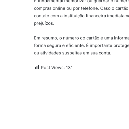
É fundamental memorizar ou guardar o número 
compras online ou por telefone. Caso o cartão
contato com a instituição financeira imediatam
prejuízos.
Em resumo, o número do cartão é uma informaç
forma segura e eficiente. É importante protege
ou atividades suspeitas em sua conta.
Post Views:
131