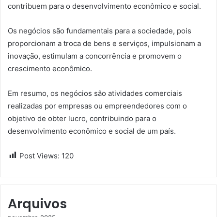
contribuem para o desenvolvimento econômico e social.
Os negócios são fundamentais para a sociedade, pois
proporcionam a troca de bens e serviços, impulsionam a
inovação, estimulam a concorrência e promovem o
crescimento econômico.
Em resumo, os negócios são atividades comerciais
realizadas por empresas ou empreendedores com o
objetivo de obter lucro, contribuindo para o
desenvolvimento econômico e social de um país.
Post Views:
120
Arquivos