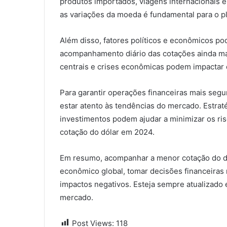
produtos importados, viagens internacionais e
as variações da moeda é fundamental para o p
Além disso, fatores políticos e econômicos pod
acompanhamento diário das cotações ainda mai
centrais e crises econômicas podem impactar 
Para garantir operações financeiras mais segu
estar atento às tendências do mercado. Estrat
investimentos podem ajudar a minimizar os ri
cotação do dólar em 2024.
Em resumo, acompanhar a menor cotação do dó
econômico global, tomar decisões financeiras 
impactos negativos. Esteja sempre atualizado 
mercado.
Post Views:
118