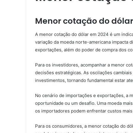
Menor cotação do dóla
A menor cotação do dólar em 2024 é um indica
variação da moeda norte-americana impacta di
exportações, além do poder de compra dos c
Para os investidores, acompanhar a menor cot
decisões estratégicas. As oscilações cambiais
investimentos, tornando fundamental estar a
No cenário de importações e exportações, a 
oportunidade ou um desafio. Uma moeda mais 
os importadores podem enfrentar custos mais 
Para os consumidores, a menor cotação do dó