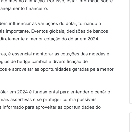
 até mesmo a inflação. Por isso, estar informado sobre
lanejamento financeiro.
em influenciar as variações do dólar, tornando o
s importante. Eventos globais, decisões de bancos
diretamente a menor cotação do dólar em 2024.
ras, é essencial monitorar as cotações das moedas e
égias de hedge cambial e diversificação de
scos e aproveitar as oportunidades geradas pela menor
lar em 2024 é fundamental para entender o cenário
mais assertivas e se proteger contra possíveis
e informado para aproveitar as oportunidades do