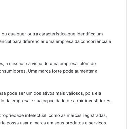
u qualquer outra característica que identifica um
encial para diferenciar uma empresa da concorrência e
res, a missão e a visão de uma empresa, além de
onsumidores. Uma marca forte pode aumentar a
a pode ser um dos ativos mais valiosos, pois ela
do da empresa e sua capacidade de atrair investidores.
ropriedade intelectual, como as marcas registradas,
ia possa usar a marca em seus produtos e serviços.