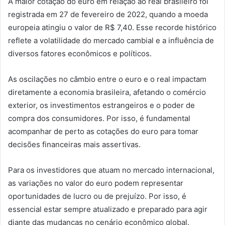
A maior cotação do euro em relação ao real brasileiro foi
registrada em 27 de fevereiro de 2022, quando a moeda
europeia atingiu o valor de R$ 7,40. Esse recorde histórico
reflete a volatilidade do mercado cambial e a influência de
diversos fatores econômicos e políticos.
As oscilações no câmbio entre o euro e o real impactam
diretamente a economia brasileira, afetando o comércio
exterior, os investimentos estrangeiros e o poder de
compra dos consumidores. Por isso, é fundamental
acompanhar de perto as cotações do euro para tomar
decisões financeiras mais assertivas.
Para os investidores que atuam no mercado internacional,
as variações no valor do euro podem representar
oportunidades de lucro ou de prejuízo. Por isso, é
essencial estar sempre atualizado e preparado para agir
diante das mudanças no cenário econômico global.