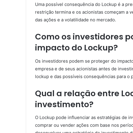
Uma possível consequência do Lockup é a pre
restrição termina e os acionistas começam a 
das ações e a volatilidade no mercado.
Como os investidores p
impacto do Lockup?
Os investidores podem se proteger do impacto
empresa e de seus acionistas antes de investir
lockup e das possíveis consequências para o 
Qual a relação entre Lo
investimento?
O Lockup pode influenciar as estratégias de i
comprar ou vender ações com base nos período
desenvolver uma estratégia de investimento d