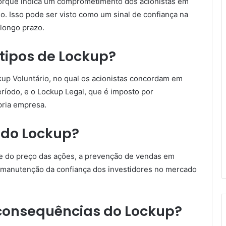
porque indica um comprometimento dos acionistas em
. Isso pode ser visto como um sinal de confiança na
longo prazo.
 tipos de Lockup?
ckup Voluntário, no qual os acionistas concordam em
íodo, e o Lockup Legal, que é imposto por
ria empresa.
 do Lockup?
de do preço das ações, a prevenção de vendas em
 manutenção da confiança dos investidores no mercado
 consequências do Lockup?