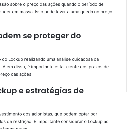
ssão sobre o preço das ações quando o período de
vender em massa. Isso pode levar a uma queda no preço
odem se proteger do
 do Lockup realizando uma análise cuidadosa da
. Além disso, é importante estar ciente dos prazos de
preço das ações.
ckup e estratégias de
nvestimento dos acionistas, que podem optar por
s de restrição. É importante considerar o Lockup ao
e longo prazo.