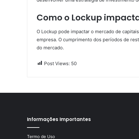
Como o Lockup impacta
O Lockup pode impactar o mercado de capitais
empresa. O cumprimento dos períodos de restri
do mercado.
Post Views:
50
Informações Importantes
Termo de Uso