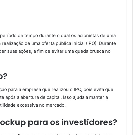
o período de tempo durante o qual os acionistas de uma
alização de uma oferta pública inicial (IPO). Durante
nder suas ações, a fim de evitar uma queda brusca no
p?
o para a empresa que realizou o IPO, pois evita que
 após a abertura de capital. Isso ajuda a manter a
atilidade excessiva no mercado.
Lockup para os investidores?