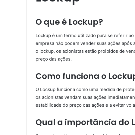
O que é Lockup?
Lockup é um termo utilizado para se referir a
empresa não podem vender suas ações após a re
o lockup, os acionistas estão proibidos de ve
preço das ações.
Como funciona o Locku
O Lockup funciona como uma medida de proteçã
os acionistas vendam suas ações imediatamente
estabilidade do preço das ações e a evitar vol
Qual a importância do 