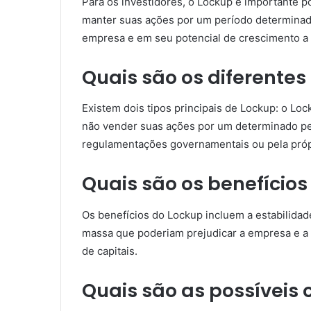
Para os investidores, o Lockup é importante 
manter suas ações por um período determinado
empresa e em seu potencial de crescimento a 
Quais são os diferentes
Existem dois tipos principais de Lockup: o Lo
não vender suas ações por um determinado per
regulamentações governamentais ou pela próp
Quais são os benefícios
Os benefícios do Lockup incluem a estabilida
massa que poderiam prejudicar a empresa e a
de capitais.
Quais são as possíveis