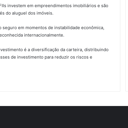
s FIIs investem em empreendimentos imobiliários e são
és do aluguel dos imóveis.
do seguro em momentos de instabilidade econômica,
reconhecida internacionalmente.
vestimento é a diversificação da carteira, distribuindo
asses de investimento para reduzir os riscos e