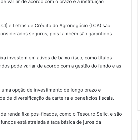
de variar de acordo com o prazo e a instituição
 (LCI) e Letras de Crédito do Agronegócio (LCA) são
considerados seguros, pois também são garantidos
xa investem em ativos de baixo risco, como títulos
undos pode variar de acordo com a gestão do fundo e as
 é uma opção de investimento de longo prazo e
e de diversificação da carteira e benefícios fiscais.
 de renda fixa pós-fixados, como o Tesouro Selic, e são
fundos está atrelada à taxa básica de juros da