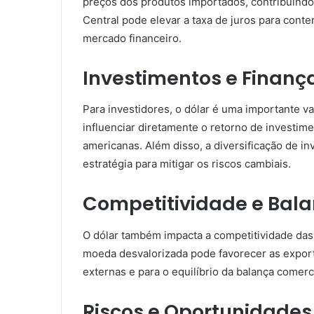
preços dos produtos importados, contribuindo
Central pode elevar a taxa de juros para conte
mercado financeiro.
Investimentos e Finanç
Para investidores, o dólar é uma importante v
influenciar diretamente o retorno de investi
americanas. Além disso, a diversificação de 
estratégia para mitigar os riscos cambiais.
Competitividade e Bal
O dólar também impacta a competitividade das
moeda desvalorizada pode favorecer as expor
externas e para o equilíbrio da balança comerci
Riscos e Oportunidades