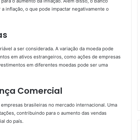
 para o aumento da inflação. Além disso, o Banco
r a inflação, o que pode impactar negativamente o
as
ariável a ser considerada. A variação da moeda pode
mentos em ativos estrangeiros, como ações de empresas
investimentos em diferentes moedas pode ser uma
ança Comercial
 empresas brasileiras no mercado internacional. Uma
tações, contribuindo para o aumento das vendas
al do país.