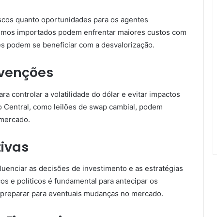
scos quanto oportunidades para os agentes
mos importados podem enfrentar maiores custos com
s podem se beneficiar com a desvalorização.
rvenções
a controlar a volatilidade do dólar e evitar impactos
 Central, como leilões de swap cambial, podem
 mercado.
tivas
luenciar as decisões de investimento e as estratégias
s e políticos é fundamental para antecipar os
 preparar para eventuais mudanças no mercado.