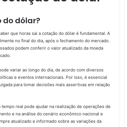
 do dólar?
ber que horas sai a cotação do dólar é fundamental. A
almente no final do dia, após o fechamento do mercado.
ssados podem conferir o valor atualizado da moeda
cado.
pode variar ao longo do dia, de acordo com diversos
íticas e eventos internacionais. Por isso, é essencial
vulgada para tomar decisões mais assertivas em relação
 tempo real pode ajudar na realização de operações de
imento e na análise do cenário econômico nacional e
empre atualizado e informado sobre as variações da