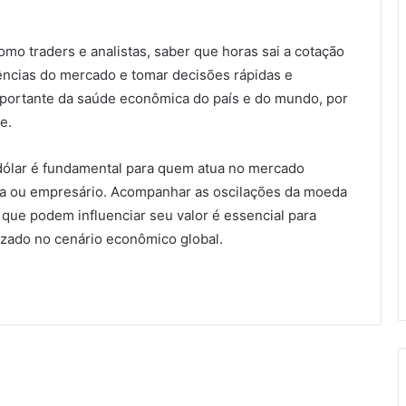
omo traders e analistas, saber que horas sai a cotação
ências do mercado e tomar decisões rápidas e
importante da saúde econômica do país e do mundo, por
e.
dólar é fundamental para quem atua no mercado
lista ou empresário. Acompanhar as oscilações da moeda
 que podem influenciar seu valor é essencial para
izado no cenário econômico global.