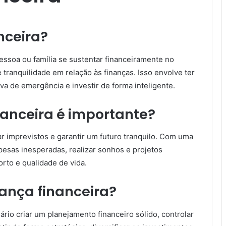
nceira?
essoa ou família se sustentar financeiramente no
 tranquilidade em relação às finanças. Isso envolve ter
a de emergência e investir de forma inteligente.
nanceira é importante?
ar imprevistos e garantir um futuro tranquilo. Com uma
pesas inesperadas, realizar sonhos e projetos
rto e qualidade de vida.
ança financeira?
ário criar um planejamento financeiro sólido, controlar