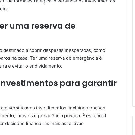
tir de forma estratégica, diversificar os investimentos
eira.
ter uma reserva de
o destinado a cobrir despesas inesperadas, como
aros na casa. Ter uma reserva de emergência é
ira e evitar o endividamento.
 investimentos para garantir
te diversificar os investimentos, incluindo opções
imento, imóveis e previdência privada. É essencial
ar decisões financeiras mais assertivas.