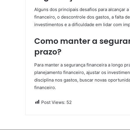
Alguns dos principais desafios para alcançar a
financeiro, o descontrole dos gastos, a falta d
investimentos e a dificuldade em lidar com imp
Como manter a seguran
prazo?
Para manter a segurança financeira a longo pr
planejamento financeiro, ajustar os investim
disciplina nos gastos, buscar novas oportuni
financeiro.
Post Views:
52