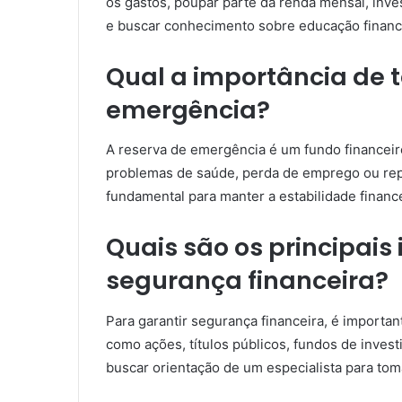
os gastos, poupar parte da renda mensal, inves
e buscar conhecimento sobre educação financ
Qual a importância de 
emergência?
A reserva de emergência é um fundo financeir
problemas de saúde, perda de emprego ou rep
fundamental para manter a estabilidade finance
Quais são os principais
segurança financeira?
Para garantir segurança financeira, é importan
como ações, títulos públicos, fundos de invest
buscar orientação de um especialista para tom