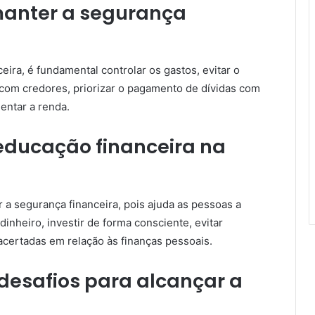
manter a segurança
eira, é fundamental controlar os gastos, evitar o
 com credores, priorizar o pagamento de dívidas com
mentar a renda.
educação financeira na
r a segurança financeira, pois ajuda as pessoas a
nheiro, investir de forma consciente, evitar
acertadas em relação às finanças pessoais.
 desafios para alcançar a