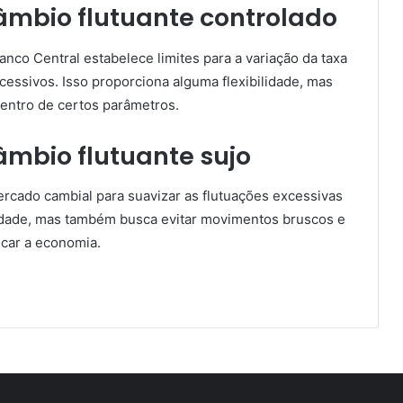
mbio flutuante controlado
nco Central estabelece limites para a variação da taxa
essivos. Isso proporciona alguma flexibilidade, mas
entro de certos parâmetros.
mbio flutuante sujo
rcado cambial para suavizar as flutuações excessivas
ilidade, mas também busca evitar movimentos bruscos e
car a economia.