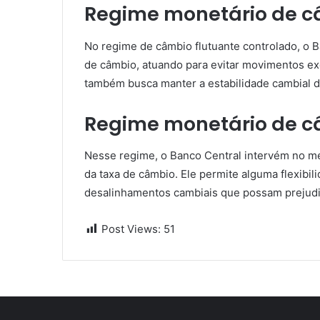
Regime monetário de câ
No regime de câmbio flutuante controlado, o Ba
de câmbio, atuando para evitar movimentos exc
também busca manter a estabilidade cambial d
Regime monetário de câ
Nesse regime, o Banco Central intervém no me
da taxa de câmbio. Ele permite alguma flexib
desalinhamentos cambiais que possam prejudi
Post Views:
51