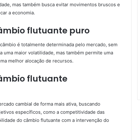
ilidade, mas também busca evitar movimentos bruscos e
car a economia.
âmbio flutuante puro
e câmbio é totalmente determinada pelo mercado, sem
r a uma maior volatilidade, mas também permite uma
 uma melhor alocação de recursos.
âmbio flutuante
rcado cambial de forma mais ativa, buscando
jetivos específicos, como a competitividade das
ilidade do câmbio flutuante com a intervenção do