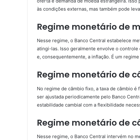
oferta e demanda de moeda estrangeira. Isso p
às condições externas, mas também pode levar 
Regime monetário de m
Nesse regime, o Banco Central estabelece metas
atingi-las. Isso geralmente envolve o controle
e, consequentemente, a inflação. É um regime
Regime monetário de câ
No regime de câmbio fixo, a taxa de câmbio é
ser ajustada periodicamente pelo Banco Centr
estabilidade cambial com a flexibilidade neces
Regime monetário de câ
Nesse regime, o Banco Central intervém no me