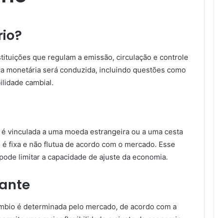
io?
tituições que regulam a emissão, circulação e controle
ica monetária será conduzida, incluindo questões como
bilidade cambial.
 é vinculada a uma moeda estrangeira ou a uma cesta
o é fixa e não flutua de acordo com o mercado. Esse
pode limitar a capacidade de ajuste da economia.
uante
câmbio é determinada pelo mercado, de acordo com a