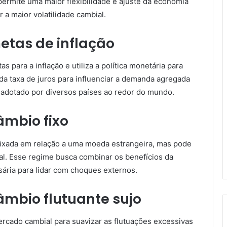
ermite uma maior flexibilidade e ajuste da economia
a maior volatilidade cambial.
etas de inflação
 para a inflação e utiliza a política monetária para
 da taxa de juros para influenciar a demanda agregada
 adotado por diversos países ao redor do mundo.
mbio fixo
 fixada em relação a uma moeda estrangeira, mas pode
al. Esse regime busca combinar os benefícios da
sária para lidar com choques externos.
mbio flutuante sujo
rcado cambial para suavizar as flutuações excessivas