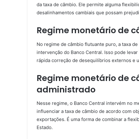
da taxa de câmbio. Ele permite alguma flexib
desalinhamentos cambiais que possam prejudi
Regime monetário de c
No regime de câmbio flutuante puro, a taxa d
intervenção do Banco Central. Isso pode leva
rápida correção de desequilíbrios externos e
Regime monetário de c
administrado
Nesse regime, o Banco Central intervém no me
influenciar a taxa de câmbio de acordo com ob
exportações. É uma forma de combinar a flexib
Estado.