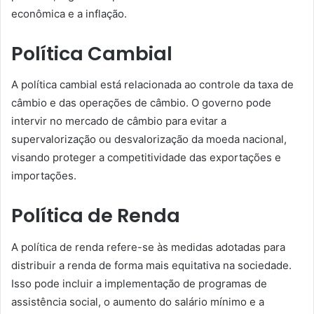
econômica e a inflação.
Política Cambial
A política cambial está relacionada ao controle da taxa de
câmbio e das operações de câmbio. O governo pode
intervir no mercado de câmbio para evitar a
supervalorização ou desvalorização da moeda nacional,
visando proteger a competitividade das exportações e
importações.
Política de Renda
A política de renda refere-se às medidas adotadas para
distribuir a renda de forma mais equitativa na sociedade.
Isso pode incluir a implementação de programas de
assistência social, o aumento do salário mínimo e a