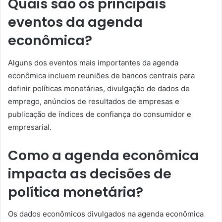
Quais são os principais
eventos da agenda
econômica?
Alguns dos eventos mais importantes da agenda
econômica incluem reuniões de bancos centrais para
definir políticas monetárias, divulgação de dados de
emprego, anúncios de resultados de empresas e
publicação de índices de confiança do consumidor e
empresarial.
Como a agenda econômica
impacta as decisões de
política monetária?
Os dados econômicos divulgados na agenda econômica