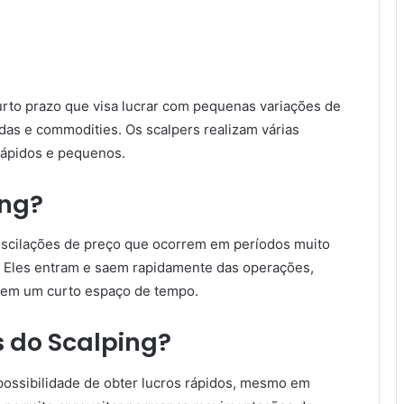
urto prazo que visa lucrar com pequenas variações de
das e commodities. Os scalpers realizam várias
rápidos e pequenos.
ing?
 oscilações de preço que ocorrem em períodos muito
. Eles entram e saem rapidamente das operações,
 em um curto espaço de tempo.
 do Scalping?
possibilidade de obter lucros rápidos, mesmo em