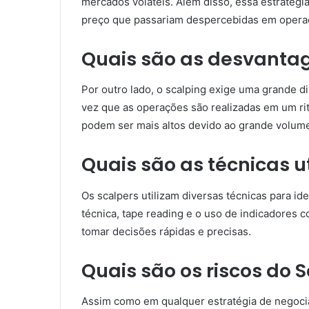
mercados voláteis. Além disso, essa estratég
preço que passariam despercebidas em opera
Quais são as desvanta
Por outro lado, o scalping exige uma grande di
vez que as operações são realizadas em um ri
podem ser mais altos devido ao grande volum
Quais são as técnicas u
Os scalpers utilizam diversas técnicas para id
técnica, tape reading e o uso de indicadores 
tomar decisões rápidas e precisas.
Quais são os riscos do 
Assim como em qualquer estratégia de negocia