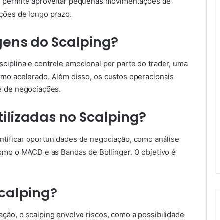
ia permite aproveitar pequenas movimentações de
ções de longo prazo.
gens do Scalping?
sciplina e controle emocional por parte do trader, uma
tmo acelerado. Além disso, os custos operacionais
e de negociações.
tilizadas no Scalping?
entificar oportunidades de negociação, como análise
como o MACD e as Bandas de Bollinger. O objetivo é
Scalping?
ção, o scalping envolve riscos, como a possibilidade