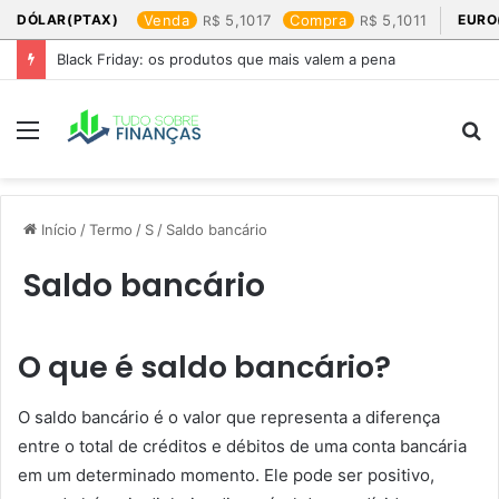
DÓLAR(PTAX)
Venda
5,1017
Compra
5,1011
EURO
Black Friday: os produtos que mais valem a pena
Menu
P
p
Início
/
Termo
/
S
/
Saldo bancário
Saldo bancário
O que é saldo bancário?
O saldo bancário é o valor que representa a diferença
entre o total de créditos e débitos de uma conta bancária
em um determinado momento. Ele pode ser positivo,