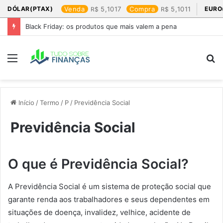
DÓLAR(PTAX)
Venda
5,1017
Compra
5,1011
EURO
Black Friday: os produtos que mais valem a pena
Menu
P
p
Início
/
Termo
/
P
/
Previdência Social
Previdência Social
O que é Previdência Social?
A Previdência Social é um sistema de proteção social que
garante renda aos trabalhadores e seus dependentes em
situações de doença, invalidez, velhice, acidente de