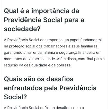
Qual é a importância da
Previdência Social para a
sociedade?
A Previdência Social desempenha um papel fundamental
na proteção social dos trabalhadores e seus familiares,
garantindo uma renda mínima e segurança financeira em
momentos de vulnerabilidade. Além disso, contribui para a
redução da desigualdade e da pobreza.
Quais são os desafios
enfrentados pela Previdência
Social?
A Previdência Social enfrenta desafios como o