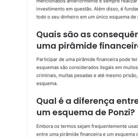
mencionados anteriormente e sempre realizar
investimento em questão. Além disso, é fundame
todo o seu dinheiro em um único esquema de r
Quais são as consequênc
uma pirâmide financei
Participar de uma pirâmide financeira pode te
esquemas são considerados ilegais em muitos 
criminais, multas pesadas e até mesmo prisã
esquema.
Qual é a diferença entr
um esquema de Ponzi?
Embora os termos sejam frequentemente usados
entre uma pirâmide financeira e um esquema d