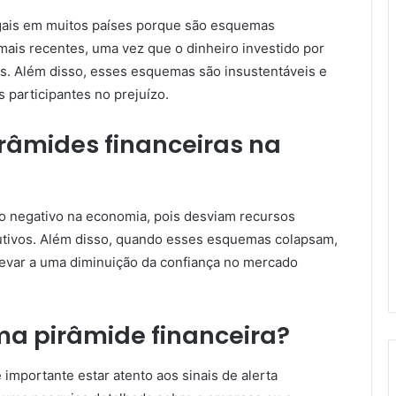
egais em muitos países porque são esquemas
mais recentes, uma vez que o dinheiro investido por
os. Além disso, esses esquemas são insustentáveis e
participantes no prejuízo.
irâmides financeiras na
o negativo na economia, pois desviam recursos
dutivos. Além disso, quando esses esquemas colapsam,
evar a uma diminuição da confiança no mercado
a pirâmide financeira?
 importante estar atento aos sinais de alerta