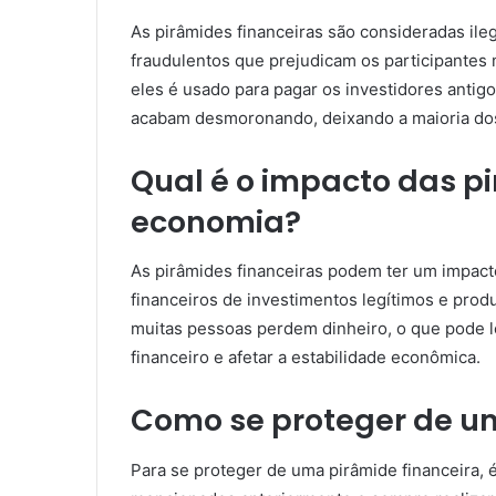
As pirâmides financeiras são consideradas il
fraudulentos que prejudicam os participantes 
eles é usado para pagar os investidores antig
acabam desmoronando, deixando a maioria dos 
Qual é o impacto das p
economia?
As pirâmides financeiras podem ter um impact
financeiros de investimentos legítimos e pro
muitas pessoas perdem dinheiro, o que pode l
financeiro e afetar a estabilidade econômica.
Como se proteger de um
Para se proteger de uma pirâmide financeira, é