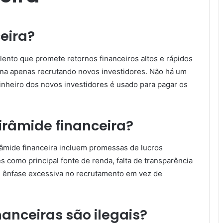
eira?
ento que promete retornos financeiros altos e rápidos
iona apenas recrutando novos investidores. Não há um
dinheiro dos novos investidores é usado para pagar os
irâmide financeira?
irâmide financeira incluem promessas de lucros
 como principal fonte de renda, falta de transparência
e ênfase excessiva no recrutamento em vez de
nanceiras são ilegais?