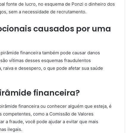
pal fonte de lucro, no esquema de Ponzi o dinheiro dos
igos, sem a necessidade de recrutamento.
ocionais causados por uma
a pirâmide financeira também pode causar danos
e são vítimas desses esquemas fraudulentos
 raiva e desespero, o que pode afetar sua saúde
râmide financeira?
pirâmide financeira ou conhecer alguém que esteja, é
es competentes, como a Comissão de Valores
tar a fraude, você pode ajudar a evitar que mais
s ilegais.