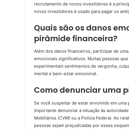
recrutamento de novos investidores é a princi
novos investidores é usado para pagar os ant
Quais são os danos em
pirâmide financeira?
Além dos danos financeiros, participar de um
emocionais significativos. Muitas pessoas qu
experimentam sentimentos de vergonha, culpa,
mental e bem-estar emocional.
Como denunciar uma pi
Se você suspeitar de estar envolvido em uma 
importante denunciar a situação às autoridad
Mobiliários (CVM) ou a Polícia Federal. Ao rela
pessoas sejam prejudicadas por esses esquema