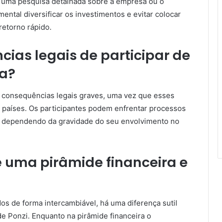
 uma pesquisa detalhada sobre a empresa ou o
ntal diversificar os investimentos e evitar colocar
etorno rápido.
ias legais de participar de
ra?
r consequências legais graves, uma vez que esses
países. Os participantes podem enfrentar processos
o, dependendo da gravidade do seu envolvimento no
e uma pirâmide financeira e
 de forma intercambiável, há uma diferença sutil
e Ponzi. Enquanto na pirâmide financeira o