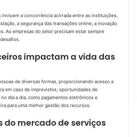
 incluem a concorrência acirrada entre as instituições,
islação, a segurança das transações online, a inovação
tes. As empresas do setor precisam estar sempre
 desafios.
ceiros impactam a vida das
pessoas de diversas formas, proporcionando acesso a
eira em caso de imprevistos, oportunidades de
es no dia a dia, como pagamentos eletrônicos e
eira para uma melhor gestão dos recursos.
s do mercado de serviços