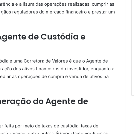
arência e a lisura das operações realizadas, cumprir as
rgãos reguladores do mercado financeiro e prestar um
Agente de Custódia e
tódia e uma Corretora de Valores é que o Agente de
ração dos ativos financeiros do investidor, enquanto a
mediar as operações de compra e venda de ativos na
eração do Agente de
feita por meio de taxas de custódia, taxas de
erformance, entre outras. É importante verificar as