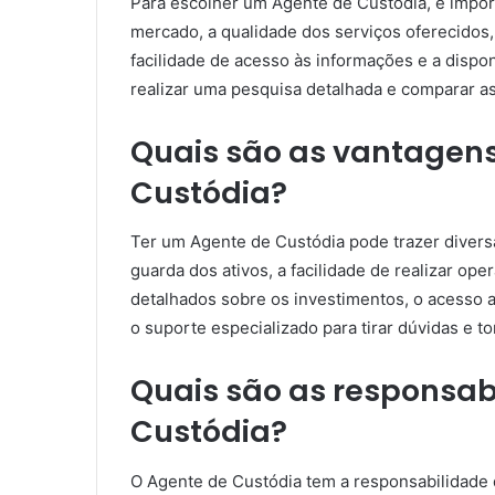
Para escolher um Agente de Custódia, é import
mercado, a qualidade dos serviços oferecidos,
facilidade de acesso às informações e a dispo
realizar uma pesquisa detalhada e comparar a
Quais são as vantagens
Custódia?
Ter um Agente de Custódia pode trazer divers
guarda dos ativos, a facilidade de realizar ope
detalhados sobre os investimentos, o acesso a
o suporte especializado para tirar dúvidas e t
Quais são as responsab
Custódia?
O Agente de Custódia tem a responsabilidade d