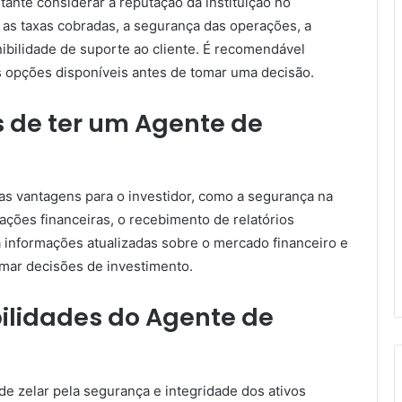
ante considerar a reputação da instituição no
 as taxas cobradas, a segurança das operações, a
nibilidade de suporte ao cliente. É recomendável
s opções disponíveis antes de tomar uma decisão.
 de ter um Agente de
as vantagens para o investidor, como a segurança na
rações financeiras, o recebimento de relatórios
 informações atualizadas sobre o mercado financeiro e
omar decisões de investimento.
ilidades do Agente de
e zelar pela segurança e integridade dos ativos