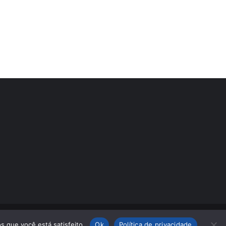
s que você está satisfeito.
Ok
Política de privacidade