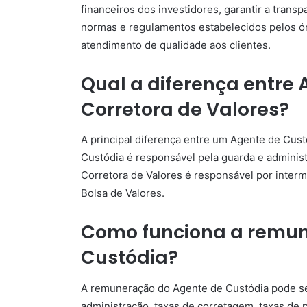
financeiros dos investidores, garantir a transp
normas e regulamentos estabelecidos pelos ó
atendimento de qualidade aos clientes.
Qual a diferença entre 
Corretora de Valores?
A principal diferença entre um Agente de Cus
Custódia é responsável pela guarda e administ
Corretora de Valores é responsável por inter
Bolsa de Valores.
Como funciona a remun
Custódia?
A remuneração do Agente de Custódia pode ser 
administração, taxas de corretagem, taxas de p