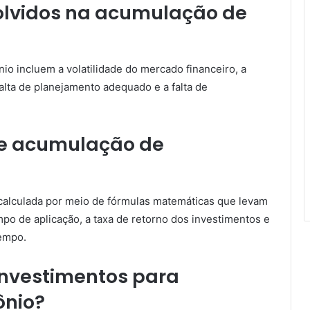
volvidos na acumulação de
io incluem a volatilidade do mercado financeiro, a
alta de planejamento adequado e a falta de
de acumulação de
calculada por meio de fórmulas matemáticas que levam
empo de aplicação, a taxa de retorno dos investimentos e
tempo.
investimentos para
ônio?