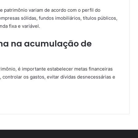
 patrimônio variam de acordo com o perfil do
presas sólidas, fundos imobiliários, títulos públicos,
da fixa e variável.
ina na acumulação de
rimônio, é importante estabelecer metas financeiras
, controlar os gastos, evitar dívidas desnecessárias e