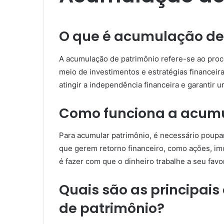
O que é acumulação de
A acumulação de patrimônio refere-se ao proc
meio de investimentos e estratégias financei
atingir a independência financeira e garantir 
Como funciona a acumu
Para acumular patrimônio, é necessário poupar
que gerem retorno financeiro, como ações, imó
é fazer com que o dinheiro trabalhe a seu favo
Quais são as principai
de patrimônio?