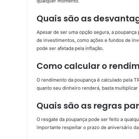
qualquer momento.
Quais são as desvanta
Apesar de ser uma opção segura, a poupança p
de investimentos, como ações e fundos de inv
pode ser afetada pela inflação.
Como calcular o rendi
O rendimento da poupança é calculado pela TR
quanto seu dinheiro renderá, basta multiplicar 
Quais são as regras pa
O resgate da poupança pode ser feito a qualq
importante respeitar o prazo de aniversário da