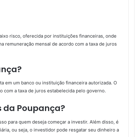
xo risco, oferecida por instituições financeiras, onde
uma remuneração mensal de acordo com a taxa de juros
ança?
ta em um banco ou instituição financeira autorizada. O
 com a taxa de juros estabelecida pelo governo.
s da Poupança?
so para quem deseja começar a investir. Além disso, é
ária, ou seja, o investidor pode resgatar seu dinheiro a