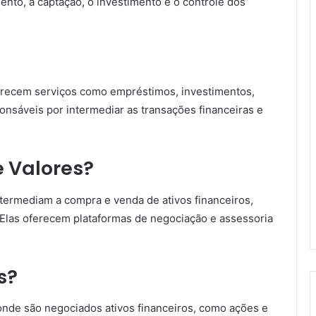
ento, a captação, o investimento e o controle dos
ferecem serviços como empréstimos, investimentos,
ponsáveis por intermediar as transações financeiras e
e Valores?
termediam a compra e venda de ativos financeiros,
 Elas oferecem plataformas de negociação e assessoria
s?
nde são negociados ativos financeiros, como ações e