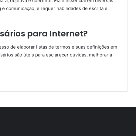
ara, objetiva e coerente. Ela é essencial em diversas
g e comunicação, e requer habilidades de escrita e
sários para Internet?
esso de elaborar listas de termos e suas definições em
ários são úteis para esclarecer dúvidas, melhorar a