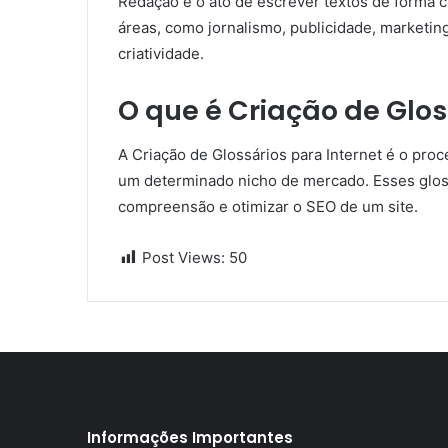
Redação é o ato de escrever textos de forma cl
áreas, como jornalismo, publicidade, marketin
criatividade.
O que é Criação de Glos
A Criação de Glossários para Internet é o proc
um determinado nicho de mercado. Esses gloss
compreensão e otimizar o SEO de um site.
Post Views:
50
Informações Importantes