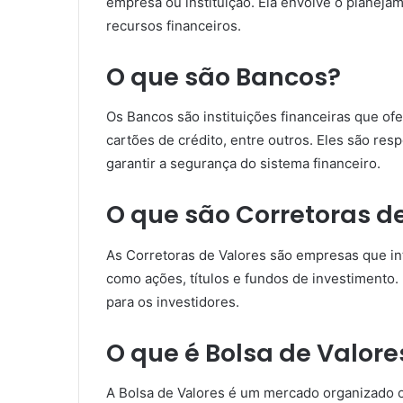
empresa ou instituição. Ela envolve o planejam
recursos financeiros.
O que são Bancos?
Os Bancos são instituições financeiras que o
cartões de crédito, entre outros. Eles são res
garantir a segurança do sistema financeiro.
O que são Corretoras d
As Corretoras de Valores são empresas que in
como ações, títulos e fundos de investimento.
para os investidores.
O que é Bolsa de Valore
A Bolsa de Valores é um mercado organizado o