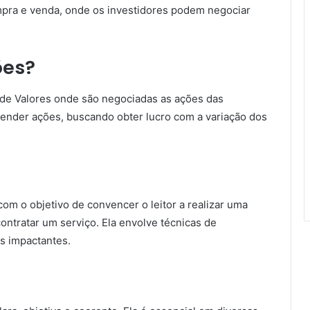
mpra e venda, onde os investidores podem negociar
ões?
de Valores onde são negociadas as ações das
ender ações, buscando obter lucro com a variação dos
om o objetivo de convencer o leitor a realizar uma
ntratar um serviço. Ela envolve técnicas de
s impactantes.