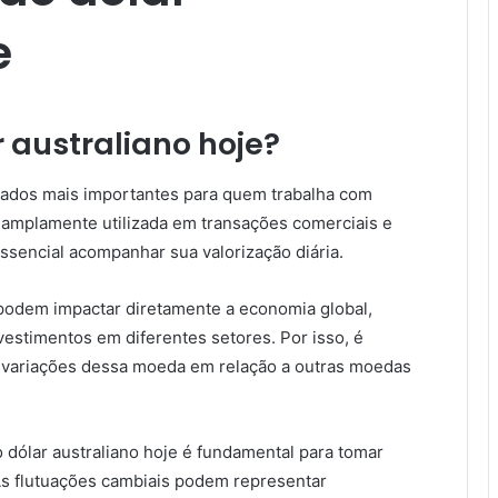
​
 australiano hoje?
 dados mais importantes para quem trabalha com
é amplamente utilizada em transações comerciais e
ssencial acompanhar sua valorização diária.
 podem impactar diretamente a economia global,
vestimentos em diferentes setores. Por isso, é
s variações dessa moeda em relação a outras moedas
 dólar australiano hoje é fundamental para tomar
 As flutuações cambiais podem representar