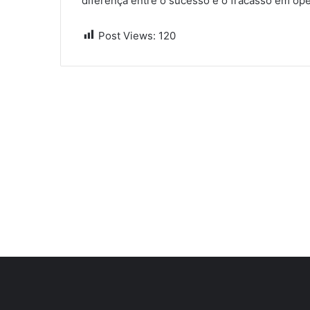
diferença entre o sucesso e o fracasso em ope
Post Views:
120