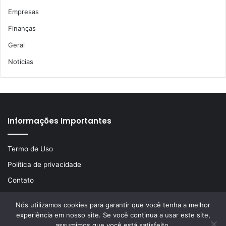
Empresas
Finanças
Geral
Notícias
Informações Importantes
Termo de Uso
Política de privacidade
Contato
Nós utilizamos cookies para garantir que você tenha a melhor
experiência em nosso site. Se você continua a usar este site,
© Copyright 2026, Todos os direitos reservados | Desenvolvido
assumimos que você está satisfeito.