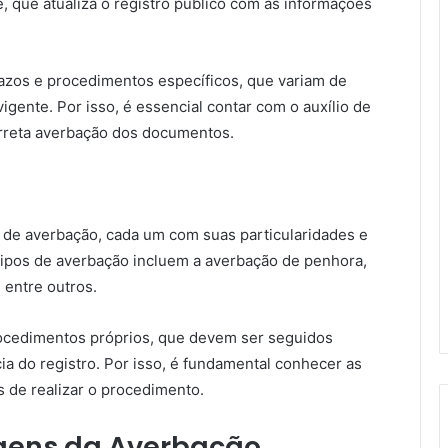
, que atualiza o registro público com as informações
razos e procedimentos específicos, que variam de
igente. Por isso, é essencial contar com o auxílio de
correta averbação dos documentos.
s de averbação, cada um com suas particularidades e
s tipos de averbação incluem a averbação de penhora,
 entre outros.
rocedimentos próprios, que devem ser seguidos
cia do registro. Por isso, é fundamental conhecer as
s de realizar o procedimento.
gens da Averbação