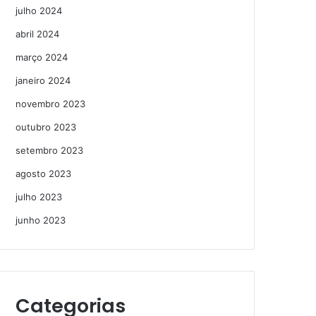
julho 2024
abril 2024
março 2024
janeiro 2024
novembro 2023
outubro 2023
setembro 2023
agosto 2023
julho 2023
junho 2023
Categorias