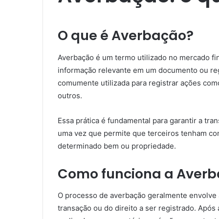
O que é Averbação?
Averbação é um termo utilizado no mercado fina
informação relevante em um documento ou regi
comumente utilizada para registrar ações como
outros.
Essa prática é fundamental para garantir a tra
uma vez que permite que terceiros tenham con
determinado bem ou propriedade.
Como funciona a Aver
O processo de averbação geralmente envolve
transação ou do direito a ser registrado. Após