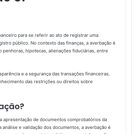
nceiro para se referir ao ato de registrar uma
stro público. No contexto das finanças, a averbação é
 penhoras, hipotecas, alienações fiduciárias, entre
nsparência e a segurança das transações financeiras,
hecimento das restrições ou direitos sobre
bação?
 a apresentação de documentos comprobatórios da
 a análise e validação dos documentos, a averbação é