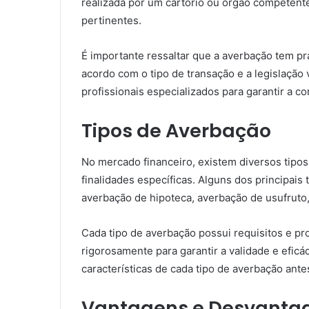
realizada por um cartório ou órgão competente
pertinentes.
É importante ressaltar que a averbação tem p
acordo com o tipo de transação e a legislação v
profissionais especializados para garantir a 
Tipos de Averbação
No mercado financeiro, existem diversos tipo
finalidades específicas. Alguns dos principai
averbação de hipoteca, averbação de usufruto,
Cada tipo de averbação possui requisitos e p
rigorosamente para garantir a validade e eficá
características de cada tipo de averbação ante
Vantagens e Desvanta