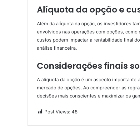
Alíquota da opção e cu
Além da alíquota da opção, os investidores t
envolvidos nas operações com opções, como c
custos podem impactar a rentabilidade final do
análise financeira.
Considerações finais s
A alíquota da opção é um aspecto importante 
mercado de opções. Ao compreender as regras f
decisões mais conscientes e maximizar os gan
Post Views:
48