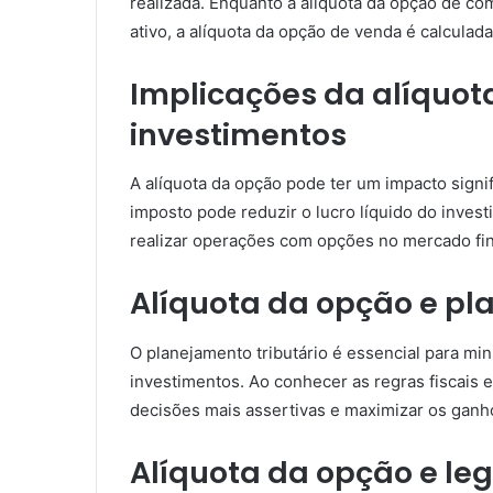
realizada. Enquanto a alíquota da opção de co
ativo, a alíquota da opção de venda é calcula
Implicações da alíquot
investimentos
A alíquota da opção pode ter um impacto signi
imposto pode reduzir o lucro líquido do investi
realizar operações com opções no mercado fin
Alíquota da opção e pl
O planejamento tributário é essencial para min
investimentos. Ao conhecer as regras fiscais e
decisões mais assertivas e maximizar os gan
Alíquota da opção e leg