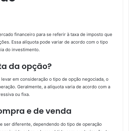
rcado financeiro para se referir à taxa de imposto que
ções. Essa alíquota pode variar de acordo com o tipo
ia do investimento.
ta da opção?
o levar em consideração o tipo de opção negociada, o
peração. Geralmente, a alíquota varia de acordo com a
essiva ou fixa.
compra e de venda
e ser diferente, dependendo do tipo de operação