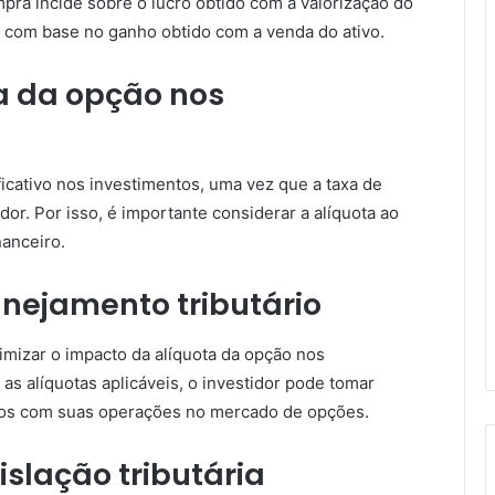
mpra incide sobre o lucro obtido com a valorização do
da com base no ganho obtido com a venda do ativo.
a da opção nos
ficativo nos investimentos, uma vez que a taxa de
dor. Por isso, é importante considerar a alíquota ao
anceiro.
anejamento tributário
imizar o impacto da alíquota da opção nos
 as alíquotas aplicáveis, o investidor pode tomar
hos com suas operações no mercado de opções.
islação tributária