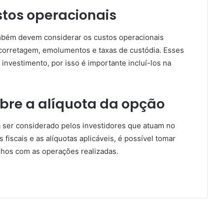
stos operacionais
ambém devem considerar os custos operacionais
orretagem, emolumentos e taxas de custódia. Esses
 investimento, por isso é importante incluí-los na
obre a alíquota da opção
a ser considerado pelos investidores que atuam no
iscais e as alíquotas aplicáveis, é possível tomar
hos com as operações realizadas.