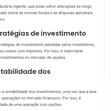
ributária vigente, que pode sofrer alterações ao longo
zado sobre as normas fiscais e as alíquotas aplicáveis
ro.
tratégias de investimento
tratégias de investimento adotadas pelos investidores,
s custos com impostos. Por isso, é importante
e investimentos no mercado de opções.
ntabilidade dos
 a rentabilidade dos investimentos, uma vez que a taxa
s operações no mercado financeiro. Por isso, é
bilidade de uma operação com opções.