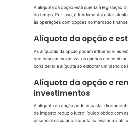
A alíquota da opção está sujeita à legislação t
do tempo. Por isso, é fundamental estar atuali
às operações com opções no mercado financei
Alíquota da opção e es
As alíquotas da opção podem influenciar as es
que buscam maximizar os ganhos e minimizar o
considerar a alíquota ao elaborar um plano d
Alíquota da opção e re
investimentos
A alíquota da opção pode impactar diretamente
de imposto reduz o lucro líquido obtido com a
essencial calcular a alíquota ao avaliar a via