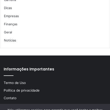
Dicas
Empresas
Finanças
Geral
Notícias
Informações Importantes
Termo de Uso
Política de privacidade
Contato