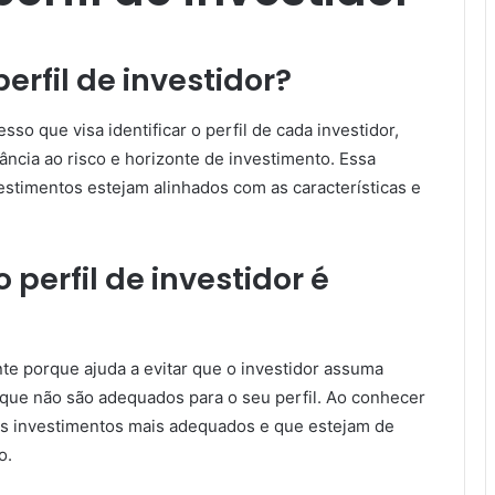
rfil de investidor?
so que visa identificar o perfil de cada investidor,
ância ao risco e horizonte de investimento. Essa
vestimentos estejam alinhados com as características e
perfil de investidor é
nte porque ajuda a evitar que o investidor assuma
 que não são adequados para o seu perfil. Ao conhecer
 os investimentos mais adequados e que estejam de
o.