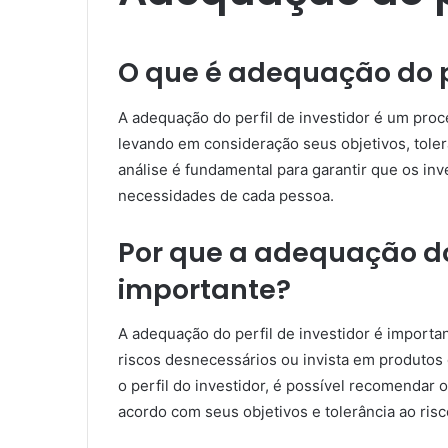
O que é adequação do pe
A adequação do perfil de investidor é um proces
levando em consideração seus objetivos, toler
análise é fundamental para garantir que os in
necessidades de cada pessoa.
Por que a adequação do 
importante?
A adequação do perfil de investidor é importa
riscos desnecessários ou invista em produtos
o perfil do investidor, é possível recomendar
acordo com seus objetivos e tolerância ao risc