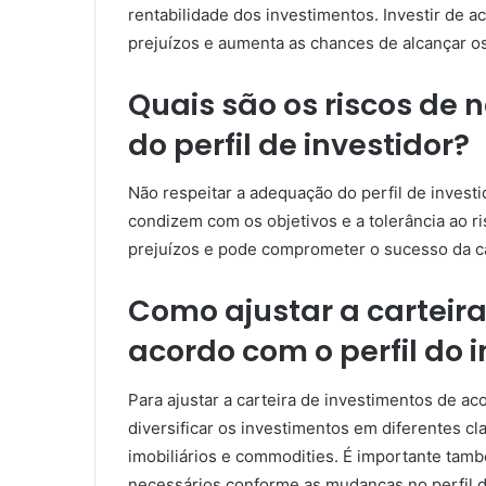
rentabilidade dos investimentos. Investir de a
prejuízos e aumenta as chances de alcançar os
Quais são os riscos de
do perfil de investidor?
Não respeitar a adequação do perfil de invest
condizem com os objetivos e a tolerância ao r
prejuízos e pode comprometer o sucesso da ca
Como ajustar a carteir
acordo com o perfil do 
Para ajustar a carteira de investimentos de ac
diversificar os investimentos em diferentes cl
imobiliários e commodities. É importante tamb
necessários conforme as mudanças no perfil do