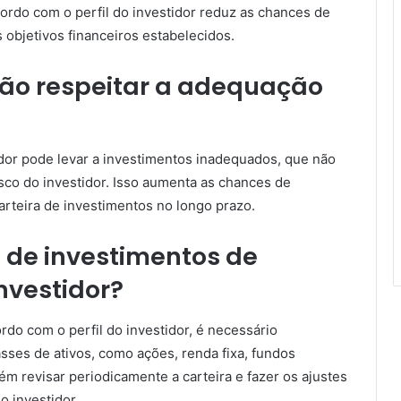
cordo com o perfil do investidor reduz as chances de
 objetivos financeiros estabelecidos.
 não respeitar a adequação
idor pode levar a investimentos inadequados, que não
isco do investidor. Isso aumenta as chances de
rteira de investimentos no longo prazo.
a de investimentos de
investidor?
ordo com o perfil do investidor, é necessário
asses de ativos, como ações, renda fixa, fundos
ém revisar periodicamente a carteira e fazer os ajustes
 investidor.