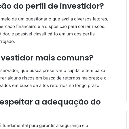
o do perfil de investidor?
r meio de um questionário que avalia diversos fatores,
ercado financeiro e a disposição para correr riscos.
dor, é possível classificá-lo em um dos perfis
rojado.
investidor mais comuns?
servador, que busca preservar o capital e tem baixa
rrer alguns riscos em busca de retornos maiores; e o
evados em busca de altos retornos no longo prazo.
respeitar a adequação do
é fundamental para garantir a segurança e a