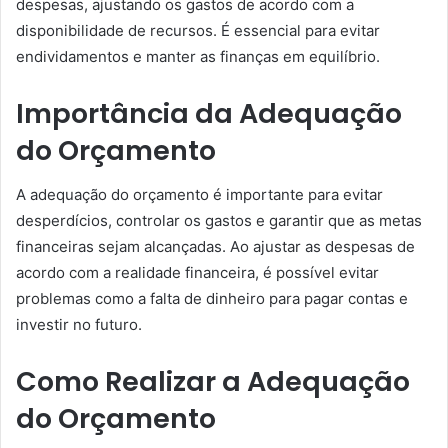
despesas, ajustando os gastos de acordo com a
disponibilidade de recursos. É essencial para evitar
endividamentos e manter as finanças em equilíbrio.
Importância da Adequação
do Orçamento
A adequação do orçamento é importante para evitar
desperdícios, controlar os gastos e garantir que as metas
financeiras sejam alcançadas. Ao ajustar as despesas de
acordo com a realidade financeira, é possível evitar
problemas como a falta de dinheiro para pagar contas e
investir no futuro.
Como Realizar a Adequação
do Orçamento