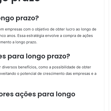
ongo prazo?
em empresas com o objetivo de obter lucro ao longo de
nco anos. Essa estratégia envolve a compra de ações
imento a longo prazo.
es para longo prazo?
r diversos benefícios, como a possibilidade de obter
roveitando o potencial de crescimento das empresas e a
ores ações para longo