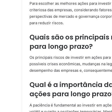
Para escolher as melhores ações para investir 
criteriosa das empresas, considerando fatores
perspectivas de mercado e governança corporat
para reduzir riscos.
Quais são os principais 
para longo prazo?
Os principais riscos de investir em ações para
possíveis crises econômicas, mudanças na leg
desempenho das empresas e, consequentement
Qual é a importância da
ações para longo prazo
A paciência é fundamental ao investir em açõe
volátil e sujeito a oscilações temporárias. M