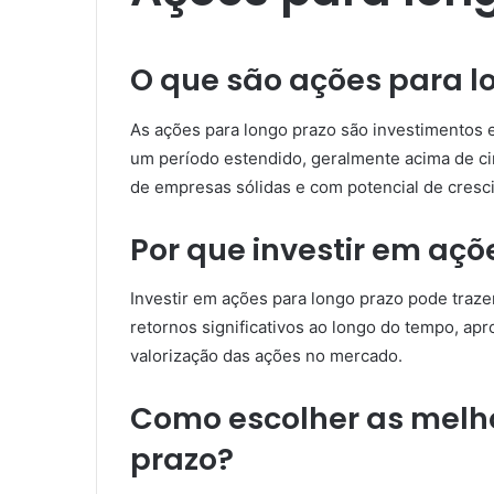
O que são ações para l
As ações para longo prazo são investimentos 
um período estendido, geralmente acima de ci
de empresas sólidas e com potencial de cresc
Por que investir em açõ
Investir em ações para longo prazo pode traze
retornos significativos ao longo do tempo, ap
valorização das ações no mercado.
Como escolher as melh
prazo?