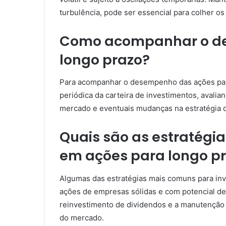
turbulência, pode ser essencial para colher os
Como acompanhar o d
longo prazo?
Para acompanhar o desempenho das ações para 
periódica da carteira de investimentos, aval
mercado e eventuais mudanças na estratégia d
Quais são as estratégi
em ações para longo p
Algumas das estratégias mais comuns para inv
ações de empresas sólidas e com potencial de c
reinvestimento de dividendos e a manutenção 
do mercado.