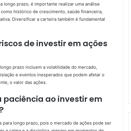
a longo prazo, é importante realizar uma análise
 como histórico de crescimento, saúde financeira,
iva. Diversificar a carteira também é fundamental
riscos de investir em ações
 longo prazo incluem a volatilidade do mercado,
islação e eventos inesperados que podem afetar o
e, o valor das ações.
 paciência ao investir em
?
s para longo prazo, pois o mercado de ações pode ser
anter a calma e a disciplina, mesmo em momentos de