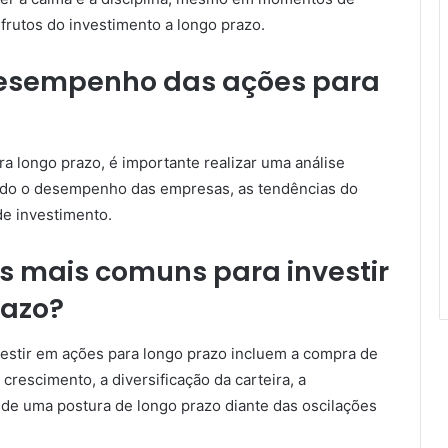
 frutos do investimento a longo prazo.
esempenho das ações para
longo prazo, é importante realizar uma análise
iando o desempenho das empresas, as tendências do
e investimento.
as mais comuns para investir
razo?
estir em ações para longo prazo incluem a compra de
rescimento, a diversificação da carteira, a
de uma postura de longo prazo diante das oscilações