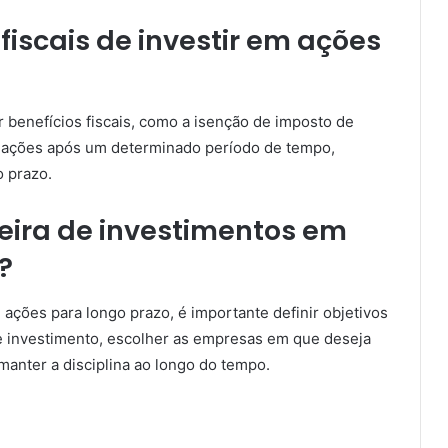
fiscais de investir em ações
r benefícios fiscais, como a isenção de imposto de
e ações após um determinado período de tempo,
 prazo.
ira de investimentos em
?
ações para longo prazo, é importante definir objetivos
e de investimento, escolher as empresas em que deseja
manter a disciplina ao longo do tempo.