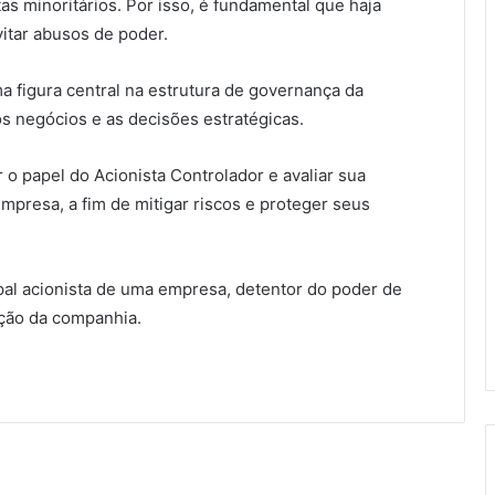
as minoritários. Por isso, é fundamental que haja
itar abusos de poder.
a figura central na estrutura de governança da
s negócios e as decisões estratégicas.
 o papel do Acionista Controlador e avaliar sua
mpresa, a fim de mitigar riscos e proteger seus
pal acionista de uma empresa, detentor do poder de
eção da companhia.