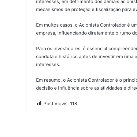
interesses, em detrimento dos demais acionist
mecanismos de proteção e fiscalização para ev
Em muitos casos, o Acionista Controlador é um
empresa, influenciando diretamente o rumo do
Para os investidores, é essencial compreender
conduta e histórico antes de investir em uma e
interesses.
Em resumo, o Acionista Controlador é o princi
decisão e influência sobre as atividades e dir
Post Views:
118