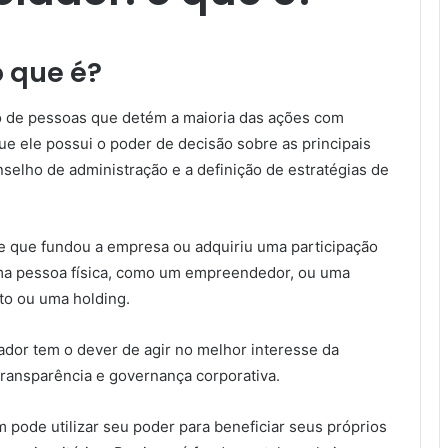
o que é?
po de pessoas que detém a maioria das ações com
que ele possui o poder de decisão sobre as principais
selho de administração e a definição de estratégias de
e que fundou a empresa ou adquiriu uma participação
uma pessoa física, como um empreendedor, ou uma
to ou uma holding.
lador tem o dever de agir no melhor interesse da
transparência e governança corporativa.
 pode utilizar seu poder para beneficiar seus próprios