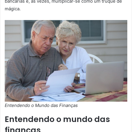
bancárias e, às vezes, multiplicar-se como um truque de
mágica.
Entendendo o Mundo das Finanças
Entendendo o mundo das
finanças