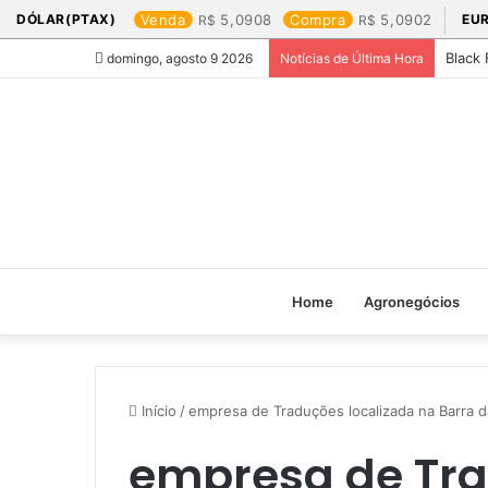
DÓLAR(PTAX)
Venda
5,0908
Compra
5,0902
EU
Black 
domingo, agosto 9 2026
Notícias de Última Hora
Home
Agronegócios
Início
/
empresa de Traduções localizada na Barra d
empresa de Tra