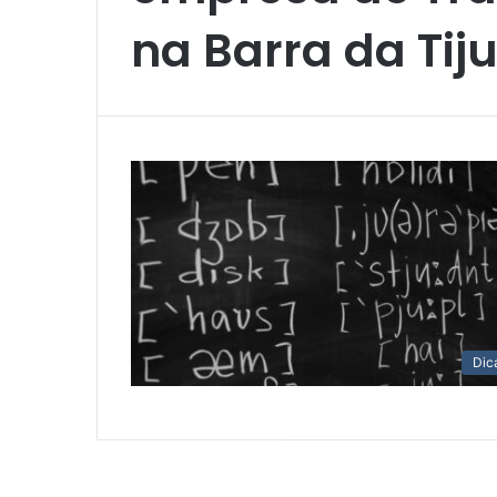
na Barra da Tij
Dic