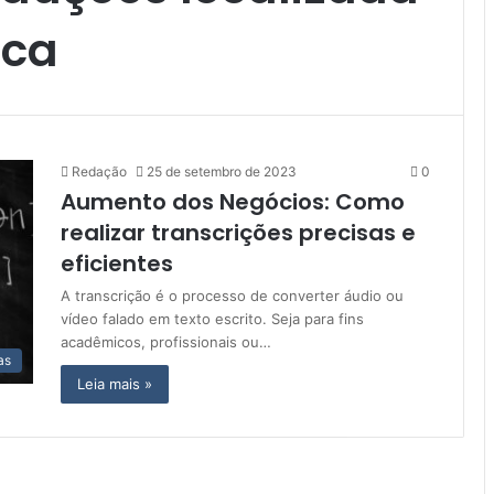
uca
Redação
25 de setembro de 2023
0
Aumento dos Negócios: Como
realizar transcrições precisas e
eficientes
A transcrição é o processo de converter áudio ou
vídeo falado em texto escrito. Seja para fins
acadêmicos, profissionais ou…
as
Leia mais »